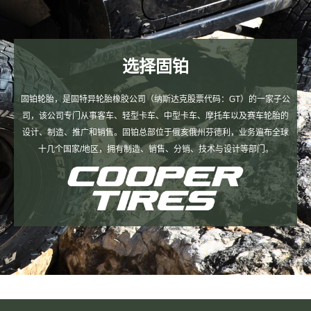
选择固铂
固铂轮胎，是固特异轮胎橡胶公司（纳斯达克股票代码：GT）的一家子公
司，该公司专门从事客车、轻型卡车、中型卡车、摩托车以及赛车轮胎的
设计、制造、推广和销售。固铂总部位于俄亥俄州芬德利，业务遍布全球
十几个国家/地区，拥有制造、销售、分销、技术与设计等部门。